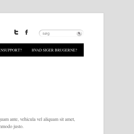
RNSUPPORT?
HVAD SIGER BRUGERNE?
uam ante, vehicula vel aliquam sit amet,
ommodo justo.